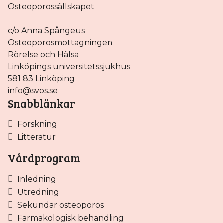
c/o Anna Spångeus
Osteoporosmottagningen
Rörelse och Hälsa
Linköpings universitetssjukhus
581 83 Linköping
info@svos.se
Snabblänkar
Forskning
Litteratur
Vårdprogram
Inledning
Utredning
Sekundär osteoporos
Farmakologisk behandling