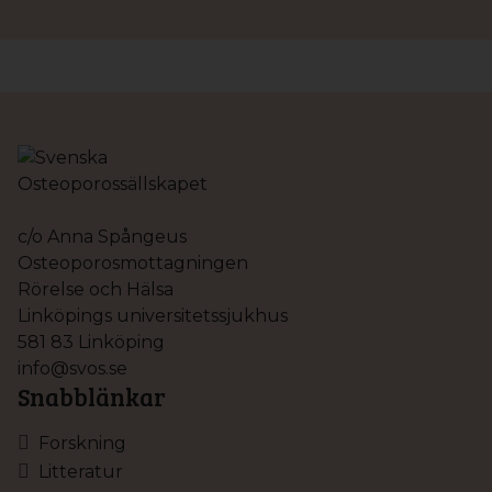
c/o Anna Spångeus
Osteoporosmottagningen
Rörelse och Hälsa
Linköpings universitetssjukhus
581 83 Linköping
info@svos.se
Snabblänkar
Forskning
Litteratur