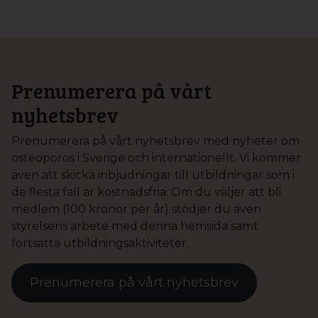
Prenumerera på vårt
nyhetsbrev
Prenumerera på vårt nyhetsbrev med nyheter om
osteoporos i Sverige och internationellt. Vi kommer
även att skicka inbjudningar till utbildningar som i
de flesta fall är kostnadsfria. Om du väljer att bli
medlem (100 kronor per år) stödjer du även
styrelsens arbete med denna hemsida samt
fortsatta utbildningsaktiviteter.
Prenumerera på vårt nyhetsbrev